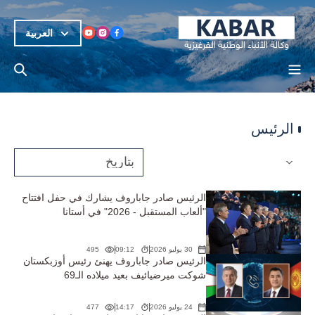
العربية
الرئيس
الرئيس صادر جاباروف يشارك في حفل افتتاح
"ألعاب المستقبل - 2026" في أستانا
30 يوليو 2026
09:12
495
الرئيس صادر جاباروف يهنئ رئيس أوزبكستان
شوكت ميرضيائيف بعيد ميلاده الـ69
24 يوليو 2026
14:17
477