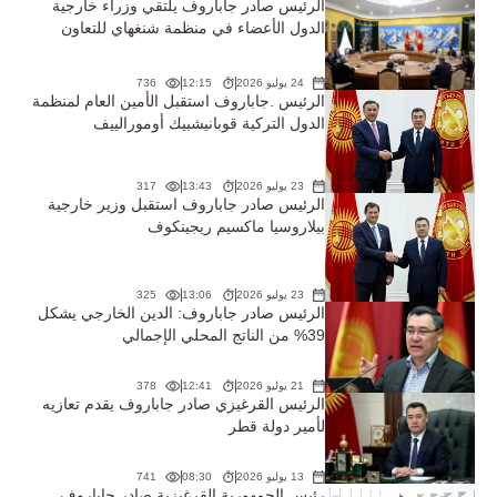
الرئيس صادر جاباروف يلتقي وزراء خارجية
الدول الأعضاء في منظمة شنغهاي للتعاون
24 يوليو 2026
12:15
736
الرئيس .جاباروف استقبل الأمين العام لمنظمة
الدول التركية قوبانيشبيك أومورالييف
23 يوليو 2026
13:43
317
الرئيس صادر جاباروف استقبل وزير خارجية
بيلاروسيا ماكسيم ريجينكوف
23 يوليو 2026
13:06
325
الرئيس صادر جاباروف: الدين الخارجي يشكل
39% من الناتج المحلي الإجمالي
21 يوليو 2026
12:41
378
الرئيس القرغيزي صادر جاباروف يقدم تعازيه
لأمير دولة قطر
13 يوليو 2026
08:30
741
رئيس الجمهورية القرغيزية صادر جاباروف