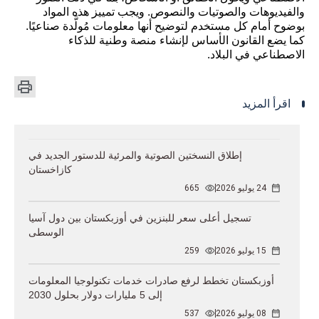
والفيديوهات والصوتيات والنصوص. ويجب تمييز هذه المواد
بوضوح أمام كل مستخدم لتوضيح أنها معلومات مُولَّدة صناعيًا.
كما يضع القانون الأساس لإنشاء منصة وطنية للذكاء
الاصطناعي في البلاد.
اقرأ المزيد
إطلاق النسختين الصوتية والمرئية للدستور الجديد في
كازاخستان
24 يوليو 2026
665
تسجيل أعلى سعر للبنزين في أوزبكستان بين دول آسيا
الوسطى
15 يوليو 2026
259
أوزبكستان تخطط لرفع صادرات خدمات تكنولوجيا المعلومات
إلى 5 مليارات دولار بحلول 2030
08 يوليو 2026
537