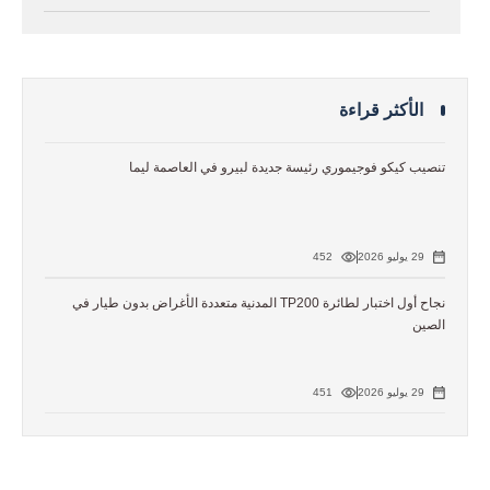
الأكثر قراءة
تنصيب كيكو فوجيموري رئيسة جديدة لبيرو في العاصمة ليما
29 يوليو 2026
452
نجاح أول اختبار لطائرة TP200 المدنية متعددة الأغراض بدون طيار في
الصين
29 يوليو 2026
451