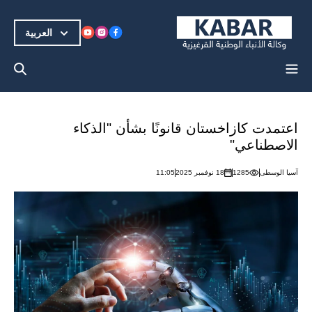
العربية
اعتمدت كازاخستان قانونًا بشأن "الذكاء
الاصطناعي"
آسيا الوسطى
1285
18 نوفمبر 2025
11:05