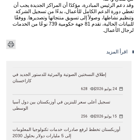
وقد دعم الرئيس المبادرة، مؤكدًا أن المراكز الجديدة يجب أن
تغطي دورة الدعم الكامل للأعمال، بدءًا من تسجيل الشركة
وتنظيم نشاطها، وصولاً إلى تسويق منتجاتها وتصديرها. ووفقًا
للبيانات الحالية، تقدم 81 جهة حكومية 739 نوعًا من الخدمات
لرجال الأعمال.
اقرأ المزيد
إطلاق النسختين الصوتية والمرئية للدستور الجديد في
كازاخستان
24 يوليو 2026
628
تسجيل أعلى سعر للبنزين في أوزبكستان بين دول آسيا
الوسطى
15 يوليو 2026
256
أوزبكستان تخطط لرفع صادرات خدمات تكنولوجيا المعلومات
إلى 5 مليارات دولار بحلول 2030