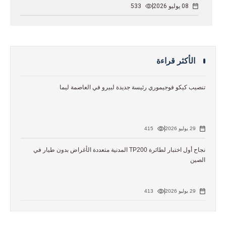
08 يوليو 2026
533
الأكثر قراءة
تنصيب كيكو فوجيموري رئيسة جديدة لبيرو في العاصمة ليما
29 يوليو 2026
415
نجاح أول اختبار لطائرة TP200 المدنية متعددة الأغراض بدون طيار في
الصين
29 يوليو 2026
413