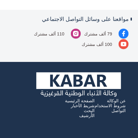
مواقعنا على وسائل التواصل الاجتماعي
79 ألف مشترك
110 ألف مشترك
100 ألف مشترك
عن الوكالة
الصفحة الرئيسية
شروط الاستخدام
شريط الأخبار
التواصل
البحث
الأرشيف