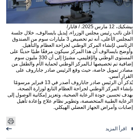
بيشكيك، 12 مارس 2025. / قابار/
أعلن نائب رئيس مجلس الوزراء، إيديل بايسالوف، خلال جلسة
المجلس الأعلى، أنه تم تخصيص 3 مليارات سوم من الصندوق
الرئاسي لإنشاء المركز الوطني لجراحة العظام والتأهيل.
وأوضح بايسالوف أن هذا المركز سيكون مرفقًا طبيًا حديثًا على
المستوى الوطني والإقليمي، مشيرًا إلى أن 330 مليون سوم
إضافية تم تخصيصها لـالمركز الوطني لحماية الأم والطفل من
مصادر تمويل خاصة، حيث وقع الرئيس صادر جاباروف على
القرار أمس.
يُذكر أن الرئيس صادر جاباروف أصدر في 13 فبراير مرسومًا
بإنشاء المركز الوطني لجراحة العظام التابع لوزارة الصحة،
بهدف تحسين جودة الرعاية الصحية، وتعزيز إمكانية الوصول إلى
الرعاية الطبية المتخصصة، وتطوير نظام علاج وإعادة تأهيل
إصابات وأمراض الجهاز العضلي الهيكلي.
اقرأ المزيد