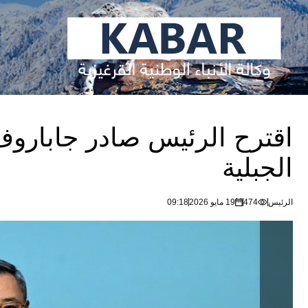
اقترح الرئيس صادر جاباروف
الجبلية
الرئيس
474
19 مايو 2026
09:18