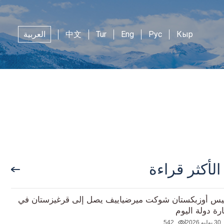
Кыр
Рус
Eng
Tur
中文
العربية
الأكثر قراءة
يس أوزبكستان شوكت ميرضياييف يصل إلى قرغيزستان في
ارة دولة اليوم
30 يوليو 2026
542