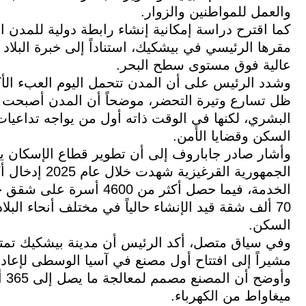
والعمل للمواطنين والزوار.
كما اقترح دراسة إمكانية إنشاء رابطة دولية للمدن ا
مقرها الرئيسي في بيشكيك، استناداً إلى خبرة البلاد
عالية فوق مستوى سطح البحر.
وشدد الرئيس على أن المدن تتحمل اليوم العبء الأ
ظل تسارع وتيرة التحضر، موضحاً أن المدن أصبحت مرا
البشري، لكنها في الوقت ذاته أول من يواجه تداعيات 
السكن وقضايا الأمن.
وأشار صادر جاباروف إلى أن تطوير قطاع الإسكان يعد
الخدمة، فيما حصل أكثر من
70 ألف شقة قيد الإنشاء حالياً في مختلف أنحاء ال
السكن.
وفي سياق متصل، أكد الرئيس أن مدينة بيشكيك تمتلك
مشيراً إلى افتتاح أول مصنع في آسيا الوسطى لإعادة 
ميغاواط من الكهرباء.