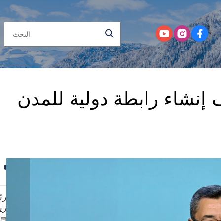
 إنشاء رابطة دولية للمدن
رئ
زي