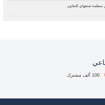
ي منظمة شنغهاي للتعاون
ماعي
100 ألف مشترك