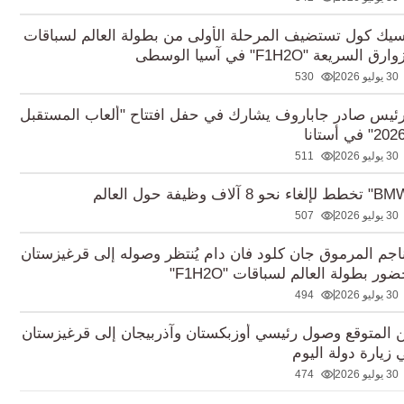
سيك كول تستضيف المرحلة الأولى من بطولة العالم لسباقات
رق السريعة "F1H2O" في آسيا الوسطى
30 يوليو 2026
530
رئيس صادر جاباروف يشارك في حفل افتتاح "ألعاب المستقبل
30 يوليو 2026
511
30 يوليو 2026
507
ناجم المرموق جان كلود فان دام يُنتظر وصوله إلى قرغيزستان
ور بطولة العالم لسباقات "F1H2O"
30 يوليو 2026
494
 المتوقع وصول رئيسي أوزبكستان وآذربيجان إلى قرغيزستان
 زيارة دولة اليوم
30 يوليو 2026
474