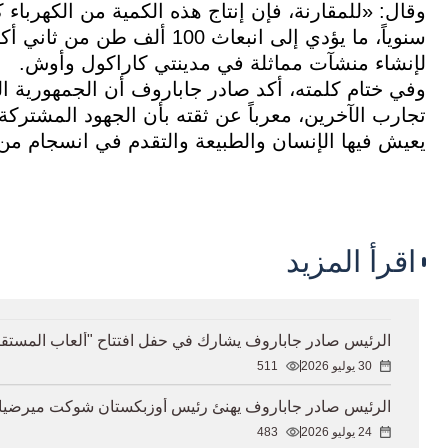
سنوياً، ما يؤدي إلى انبعاث 0
لإنشاء منشآت مماثلة في مدينتي كاراكول وأوش.
وفي ختام كلمته، أكد صادر جاباروف أن الجمهورية الق
تجارب الآخرين، معرباً عن ثقته بأن الجهود المشترك
يعيش فيها الإنسان والطبيعة والتقدم في انسجام من أ
اقرأ المزيد
الرئيس صادر جاباروف يشارك في حفل افتتاح "ألعاب المستقبل - 2026" في أ
30 يوليو 2026
511
الرئيس صادر جاباروف يهنئ رئيس أوزبكستان شوكت ميرضيائيف ب
24 يوليو 2026
483