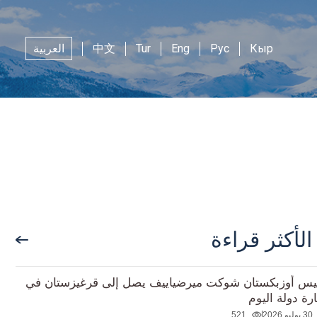
Кыр
Рус
Eng
Tur
中文
العربية
الأكثر قراءة
يس أوزبكستان شوكت ميرضياييف يصل إلى قرغيزستان في
ارة دولة اليوم
30 يوليو 2026
521