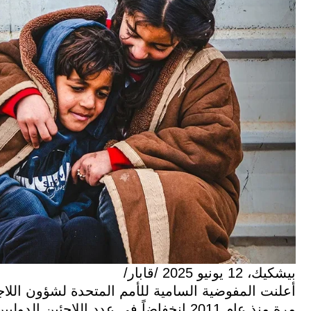
بيشكيك، 12 يونيو 2025 /قابار/
مرة منذ عام 2011 انخفاضاً في عدد اللاجئين الدوليين.