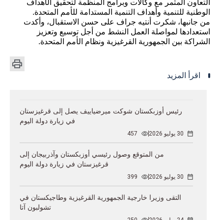
التعاون المثمر مع وكالات وبرامج المنظمة لتحقيق الأهداف
الوطنية للتنمية وأهداف التنمية المستدامة للأمم المتحدة.
من جانبها، شكرت أنتيه جراف على حسن الاستقبال، وأكدت
استعدادها لمواصلة العمل النشط من أجل توسيع وتعزيز
الشراكة بين الجمهورية القرغيزية ونظام الأمم المتحدة.
اقرأ المزيد
رئيس أوزبكستان شوكت ميرضياييف يصل إلى قرغيزستان
في زيارة دولة اليوم
30 يوليو 2026
457
من المتوقع وصول رئيسي أوزبكستان وآذربيجان إلى
قرغيزستان في زيارة دولة اليوم
30 يوليو 2026
399
التقى وزيرا خارجية الجمهورية القرغيزية وطاجيكستان في
تشولبون آتا