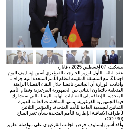
بيشكيك، 07 أغسطس 2025 / قابار/
عقد النائب الأول لوزير الخارجية القرغيزي أسين إيساييف اليوم
اجتماعًا مع المنسقة المقيمة لنظام الأمم المتحدة أنتيه جراف.
وأفادت الوزارة أن الجانبين ناقشا خلال اللقاء القضايا الراهنة
المتعلقة بالتعاون الثنائي بين الجمهورية القرغيزية ونظام الأمم
المتحدة، بالإضافة إلى الفعاليات الهامة المقبلة التي ستشارك
فيها الجمهورية القرغيزية، ومنها المناقشات العامة للدورة
الثمانين للجمعية العامة للأمم المتحدة، والمؤتمر الثلاثين
لأطراف الاتفاقية الإطارية للأمم المتحدة بشأن تغير المناخ
(COP30).
وأكد أسين إيساييف حرص الجانب القرغيزي على مواصلة تطوير