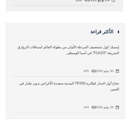
24 يوليو 2026
250
الأكثر قراءة
إيسيك كول تستضيف المرحلة الأولى من بطولة العالم لسباقات الزوارق
السريعة "F1H2O" في آسيا الوسطى
30 يوليو 2026
435
نجاح أول اختبار لطائرة TP200 المدنية متعددة الأغراض بدون طيار في
الصين
29 يوليو 2026
433