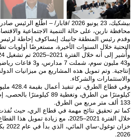
محافظة نارين، على حالة التنمية الاجتماعية والاقتصا
وقدم رئيس المنطقة جانيبك إيساكوف إحاطة لرئيس الد
التحتية خلال السنوات الأخيرة، مستعرضًا أولويات تط
إنتاجية. وتم تمويل هذه المشاريع من ميزانيات الدول
والاستثمارات والشركاء.
كيلومترًا من الطرق، وتغطية 
133 ألف متر مربع من الطرق.
2026.