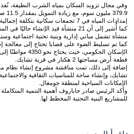
وفي مجال تزويد السكان بمياه الشرب النظيفة، نُفذ
إمدادات المياه في 7 تجمعات سكانية بتكلفة إجمالية تبلغ 595.6 مليون سوم.
منشأة تشمل مباني إدارية وبنية تحتية اجتماعية وستة
كما تم تسليط الضوء على قضايا تحتاج إلى معالجة إض
الإسكان الحكومي، 
قطعة أرض مساحتها 2 هكتار في قرية تشايك.
إضافة إلى ذلك، تمت مناقشة مشروع إنشاء نظام 
تشايك، وإنشاء ساحة للمناسبات الثقافية والاجتماعي
الإمكانات السياحية لمنطقة جومغال.
وأكد الرئيس صادر جاباروف أهمية التنمية المتكاملة ل
للمشاريع البنية التحتية المخطط لها.