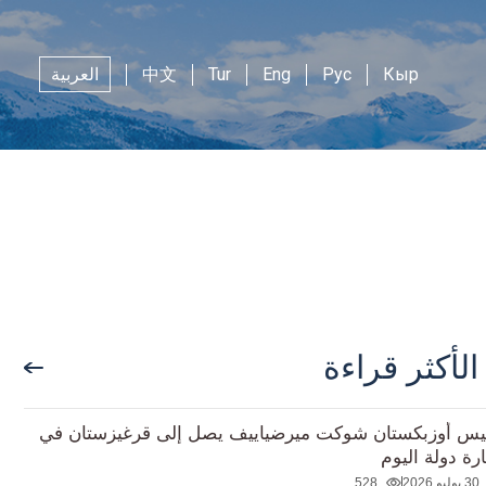
Кыр
Рус
Eng
Tur
中文
العربية
الأكثر قراءة
يس أوزبكستان شوكت ميرضياييف يصل إلى قرغيزستان في
ارة دولة اليوم
30 يوليو 2026
528