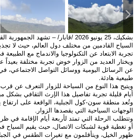
بشكيك، 25 يونيو 2026 /قابار/ – تشهد 
السياح القادمين من مختلف دول العالم، حيث لا تجذبهم
تجربة الابتعاد عن التكنولوجيا والاندماج مع الطبيعة 
ويختار العديد من الزوار خوض تجربة مختلفة بعيداً عن 
عن الرسائل اليومية ووسائل التواصل الاجتماعي، في 
طبيعية هادئة.
ويتيح هذا النوع من السياحة للزوار التعرف عن قرب 
أيام قليلة تجربة تفاصيل هذا الإرث الثقافي بشكل مب
الوجهات السياحية التي يقصدها الزوار.
وتتطلب الرحلة التي تمتد لأربعة أيام الإقامة في ظر
أو تغطية قوية لشبكات الاتصال، حيث يقيم السياح في
ظهور الخيل، ويتأقلمون مع تغيرات الطقس في الجبا