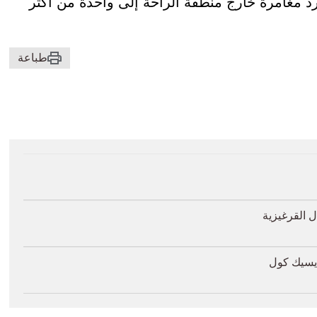
د مغامرة خارج منطقة الراحة إلى واحدة من أكثر
طباعة
 القرغيزية