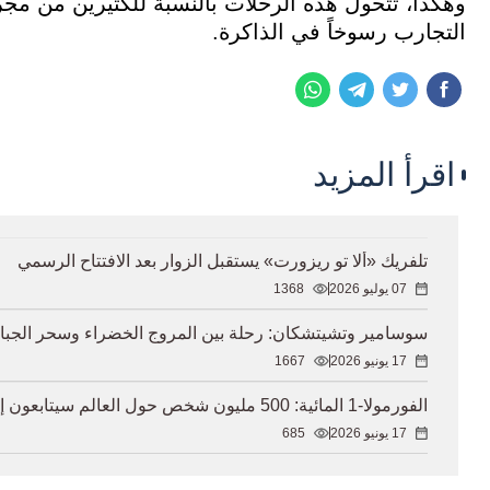
وهكذا، تتحول هذه الرحلات بالنسبة للكثيرين من مجر
التجارب رسوخاً في الذاكرة.
اقرأ المزيد
تلفريك «ألا تو ريزورت» يستقبل الزوار بعد الافتتاح الرسمي
07 يوليو 2026
1368
سوسامير وتشيتشكان: رحلة بين المروج الخضراء وسحر الجبال
17 يونيو 2026
1667
الفورمولا-1 المائية: 500 مليون شخص حول العالم سيتابعون إيسيك كول
17 يونيو 2026
685