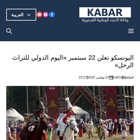
العربية
اليونسكو تعلن 22 سبتمبر «اليوم الدولي للتراث
الرحل»
الثقافة
1487
07 نوفمبر 2025
15:27