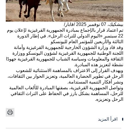
بيشكيك، 07 نوفمبر 2025 /قابار/
تم اعتماد قرار بالإجماع بمبادرة الجمهورية القرغيزية لإعلان يوم
22 سبتمبر «اليوم الدولي للتراث الرحل». في إطار الدورة
الثالثة والأربعين للمؤتمر العام لليونسكو
وقد قاد وزارة الشؤون الخارجية للجمهورية القرغيزية وأمانة
اللجنة الوطنية للجمهورية القرغيزية لشؤون اليونسكو ووزارة
الثقافة والمعلومات وسياسة الشباب للجمهورية القرغيزية جهودًا
نشطة لتعزيز هذه المبادرة.
ويهدف القرار إلى الاعتراف بالمساهمة الاستثنائية للشعوب
الرحل في تطوير الحضارة العالمية، وتعزيز الحوار بين الثقافات،
ونشر أفكار التنمية المستدامة.
وتواصل الجمهورية القرغيزية، بصفتها المبادرة للألعاب العالمية
للرحل، المساهمة بشكل بارز في الحفاظ على التراث الثقافي
الرحل وتعزيزه.
اقرأ المزيد