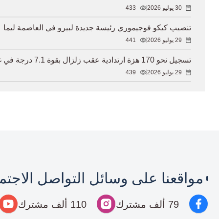
30 يوليو 2026
433
تنصيب كيكو فوجيموري رئيسة جديدة لبيرو في العاصمة ليما
29 يوليو 2026
441
تسجيل نحو 170 هزة ارتدادية عقب زلزال بقوة 7.1 درجة في غرب يابان
29 يوليو 2026
439
مواقعنا على وسائل التواصل الاجت
79 ألف مشترك
110 ألف مشترك