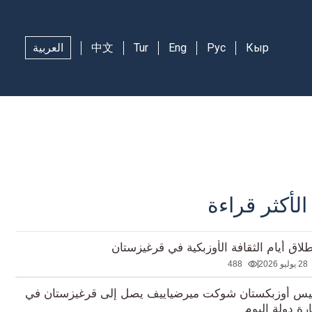
Кыр
Рус
Eng
Tur
中文
العربية
الأكثر قراءة
طلاق أيام الثقافة الأوزبكية في قرغيزستان
28 يوليو 2026
488
يس أوزبكستان شوكت ميرضياييف يصل إلى قرغيزستان في
ارة دولة اليوم