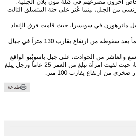
اص آخرون مصرعهم في كتلة مون بلان الجبلية.
سي من الجبل، بينما عُثر على جثة المتسلق الثالث
 ماترهورن في سويسرا، حيث قامت فرق الإنقاذ
وفي اليوم نفسه، توفي متسلق يبلغ من العمر 22 عاماً بعد سقوطه من ارتفاع يقارب 130 متراً في جبال
سع والعاشر من الحوادث، على جبل باسوبْيو الواقع
على الحدود بين مقاطعتي فيتشنزا وترينتو في إيطاليا، حيث لقيت امرأة تبلغ من العمر 25 عاماً ورجل يبلغ
طباعة