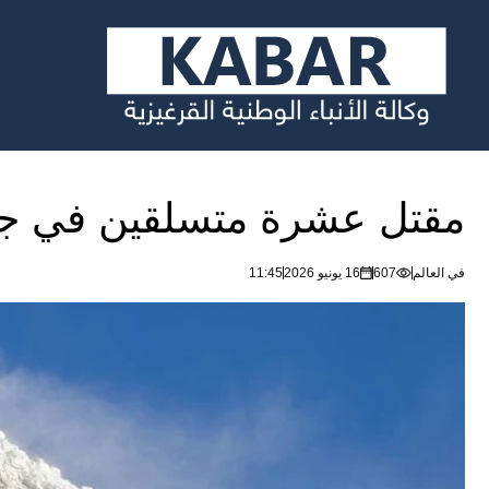
مقتل عشرة متسلقين في جبال
في العالم
607
16 يونيو 2026
11:45