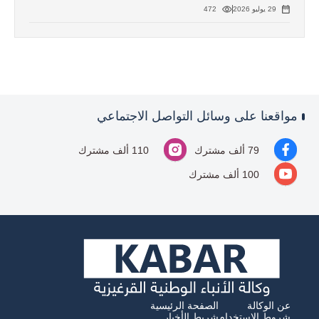
29 يوليو 2026
472
مواقعنا على وسائل التواصل الاجتماعي
79 ألف مشترك
110 ألف مشترك
100 ألف مشترك
عن الوكالة
الصفحة الرئيسية
شروط الاستخدام
شريط الأخبار