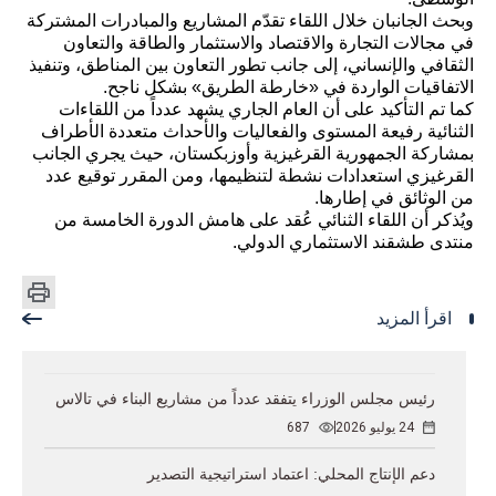
وبحث الجانبان خلال اللقاء تقدّم المشاريع والمبادرات المشتركة
في مجالات التجارة والاقتصاد والاستثمار والطاقة والتعاون
الثقافي والإنساني، إلى جانب تطور التعاون بين المناطق، وتنفيذ
الاتفاقيات الواردة في «خارطة الطريق» بشكل ناجح.
كما تم التأكيد على أن العام الجاري يشهد عدداً من اللقاءات
الثنائية رفيعة المستوى والفعاليات والأحداث متعددة الأطراف
بمشاركة الجمهورية القرغيزية وأوزبكستان، حيث يجري الجانب
القرغيزي استعدادات نشطة لتنظيمها، ومن المقرر توقيع عدد
من الوثائق في إطارها.
ويُذكر أن اللقاء الثنائي عُقد على هامش الدورة الخامسة من
منتدى طشقند الاستثماري الدولي.
اقرأ المزيد
رئيس مجلس الوزراء يتفقد عدداً من مشاريع البناء في تالاس
24 يوليو 2026
687
دعم الإنتاج المحلي: اعتماد استراتيجية التصدير