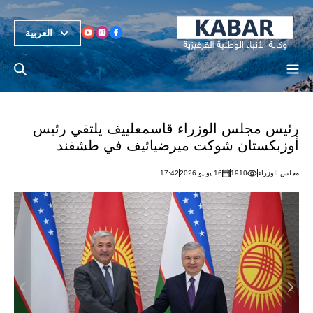
العربية
رئيس مجلس الوزراء قاسمعلييف يلتقي رئيس
أوزبكستان شوكت ميرضيائيف في طشقند
مجلس الوزراء
1910
16 يونيو 2026
17:42