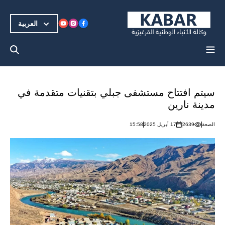
العربية
سيتم افتتاح مستشفى جبلي بتقنيات متقدمة في
مدينة نارين
الصحة
2639
17 أبريل 2025
15:58