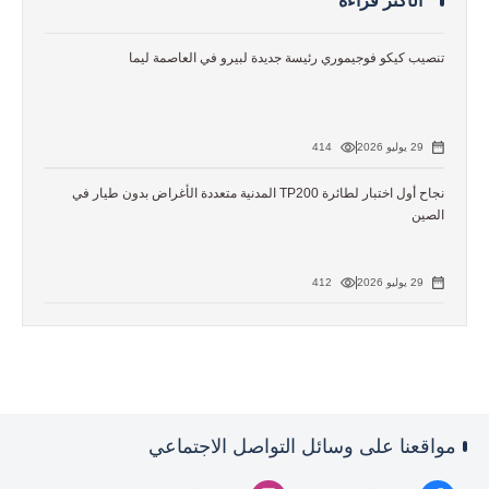
الأكثر قراءة
تنصيب كيكو فوجيموري رئيسة جديدة لبيرو في العاصمة ليما
29 يوليو 2026
414
نجاح أول اختبار لطائرة TP200 المدنية متعددة الأغراض بدون طيار في
الصين
29 يوليو 2026
412
مواقعنا على وسائل التواصل الاجتماعي