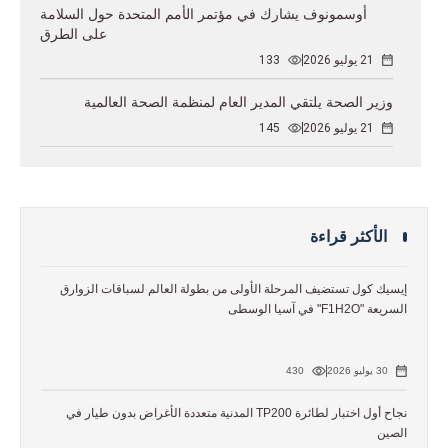
أوسمونوف يشارك في مؤتمر الأمم المتحدة حول السلامة
على الطرق
21 يوليو 2026
133
وزير الصحة يلتقي المدير العام لمنظمة الصحة العالمية
21 يوليو 2026
145
الأكثر قراءة
إيسيك كول تستضيف المرحلة الأولى من بطولة العالم لسباقات الزوارق
السريعة "F1H2O" في آسيا الوسطى
30 يوليو 2026
430
نجاح أول اختبار لطائرة TP200 المدنية متعددة الأغراض بدون طيار في
الصين