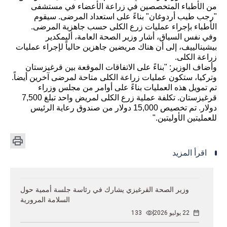
من الأطباء المتخصصين في زراعة الأعضاء في مستشفى
"رجب طيب أردوغان" بناءً على استعداد المرضى. سيقوم
الأطباء بإجراء عمليات زرع الكلى حسب جاهزية المرضى.
وفي نفس السياق، أشار وزير الصحة العامة، أليمكدير
بيشينالييف، إلى أن هناك مريضين جاهزين حالياً لإجراء عمليات
زراعة الكلى.
وأضاف الوزير: "بناءً على الاتفاقات الموقعة بين قرغيزستان
وتركيا، ستكون عمليات زراعة الكلى متاحة لمرضى آخرين أيضاً.
تم تمويل هذه العمليات بناءً على أوامر من مجلس وزراء
قرغيزستان. تكلفة عملية زرع الكلى لمريض واحد تبلغ 7,500
دولار. تم تخصيص 15,000 دولار من صندوق رعاية الرئيس
للعمليتين الأوليتين."
اقرأ المزيد
وزير الصحة القرغيزي يشارك في رئاسة جلسة أممية حول
السلامة المرورية
22 يوليو 2026
133