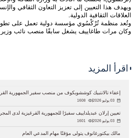
ويهدف هذا التعيين إلى تعزيز التعاون الثقافي والإنس
العلاقات الثقافية الدولية.
وتُعد منظمة تُرْكْسُوي مؤسسة دولية تعمل على تطوير 
وكان مرات طاغاييف يشغل سابقًا منصب نائب وزير ال
اقرأ المزيد
إعفاء تالانتبيك كوششوبكوف من منصب سفير الجمهورية القرغ
03 يوليو 2026
1608
تعيين إرلان عبديلداييف سفيرًا للجمهورية القرغيزية لدى المجر
03 يوليو 2026
1601
مالك بيكتورغانوف يتولى مؤقتًا مهام المدعي العام