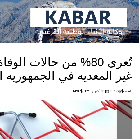
تُعزى 80% من حالات ال
غير المعدية في الجمهورية ا
الصحة
1347
23 أكتوبر 2025
09:07