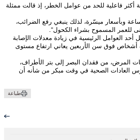
 أكثر فاعلية للحد من عوامل الخطر، إذ قالت ممثلة
ساعة وبأسعار ميسّرة، لذلك ينبغي رفع الضرائب،
دنى للعمر المسموح بشراء الكحول".
 أحد العوامل الرئيسية في زيادة معدلات الإصابة
أشخاص فوق سن الأربعين يعاني ارتفاع مستوى
فات المرض، من فقدان البصر إلى بتر الأطراف،
رس العادات الصحية في وقت مبكر من شأنه أن
طباعة