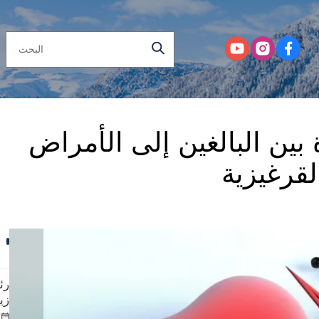
وفاة بين البالغين إلى الأمراض
لقرغيزية
رئ
زي