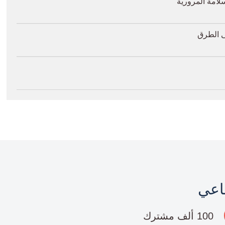
لامة المرورية
ى الطرق
ماعي
100 ألف مشترك