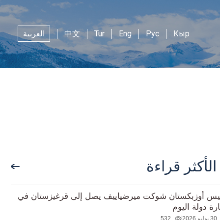
Кыр
Рус
Eng
Tur
中文
العربية
الأكثر قراءة
يس أوزبكستان شوكت ميرضياييف يصل إلى قرغيزستان في
ارة دولة اليوم
30 يوليو 2026
532