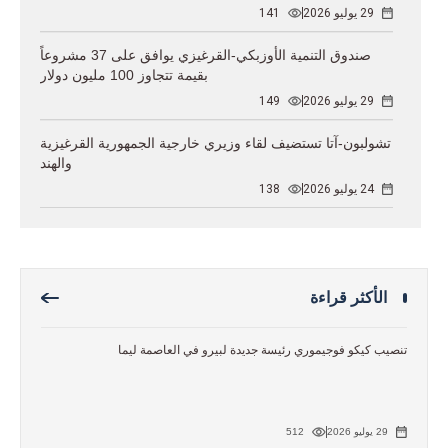
29 يوليو 2026
141
صندوق التنمية الأوزبكي-القرغيزي يوافق على 37 مشروعاً
بقيمة تتجاوز 100 مليون دولار
29 يوليو 2026
149
تشولبون-آتا تستضيف لقاء وزيري خارجية الجمهورية القرغيزية
والهند
24 يوليو 2026
138
الأكثر قراءة
تنصيب كيكو فوجيموري رئيسة جديدة لبيرو في العاصمة ليما
29 يوليو 2026
512