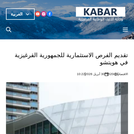
العربية
تقديم الفرص الاستثمارية للجمهورية القرغيزية
في هويتشو
الاقتصاد
520
30 أبريل 2026
10:22