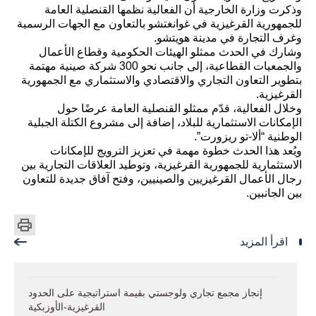
وذكرت وزارة الخارجية أن الفعالية نظمها القنصلية العامة
للجمهورية القرغيزية في غوانغتشو بالتعاون مع الجهات الرسمية
وغرف التجارة في مدينة هويتشو.
وشارك في الحدث ممثلو الهيئات الحكومية وقطاع الأعمال
والجمعيات القطاعية، إلى جانب نحو 300 شركة صينية مهتمة
بتطوير التعاون التجاري والاقتصادي والاستثماري مع الجمهورية
القرغيزية.
وخلال الفعالية، قدّم ممثلو القنصلية العامة عرضًا حول
الإمكانات الاستثمارية للبلاد، إضافة إلى مشروع الكتلة الجبلية
الوطنية “ألا-تو ريزورت”.
ويُعد هذا الحدث خطوة مهمة في تعزيز الترويج للإمكانات
الاستثمارية للجمهورية القرغيزية، وتوطيد العلاقات التجارية بين
رجال الأعمال القرغيزيين والصينيين، وفتح آفاق جديدة للتعاون
بين الجانبين.
اقرأ المزيد
إنجاز مجمع تجاري ولوجستي بقيمة استراتيجية على الحدود
القرغيزية-الأوزبكية