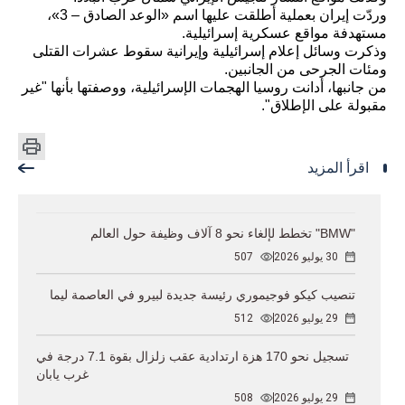
وردّت إيران بعملية أطلقت عليها اسم «الوعد الصادق – 3»،
مستهدفة مواقع عسكرية إسرائيلية.
وذكرت وسائل إعلام إسرائيلية وإيرانية سقوط عشرات القتلى
ومئات الجرحى من الجانبين.
من جانبها، أدانت روسيا الهجمات الإسرائيلية، ووصفتها بأنها "غير
مقبولة على الإطلاق".
اقرأ المزيد
"BMW" تخطط لإلغاء نحو 8 آلاف وظيفة حول العالم
30 يوليو 2026
507
تنصيب كيكو فوجيموري رئيسة جديدة لبيرو في العاصمة ليما
29 يوليو 2026
512
تسجيل نحو 170 هزة ارتدادية عقب زلزال بقوة 7.1 درجة في
غرب يابان
29 يوليو 2026
508