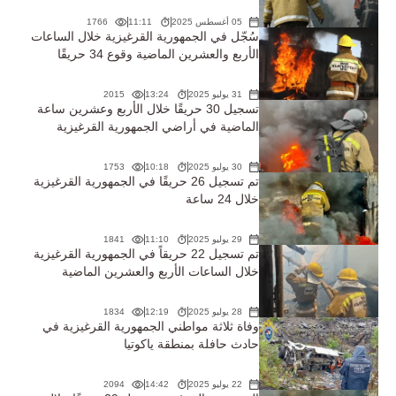
05 أغسطس 2025
11:11
1766
سُجّل في الجمهورية القرغيزية خلال الساعات
الأربع والعشرين الماضية وقوع 34 حريقًا
31 يوليو 2025
13:24
2015
تسجيل 30 حريقًا خلال الأربع وعشرين ساعة
الماضية في أراضي الجمهورية القرغيزية
30 يوليو 2025
10:18
1753
تم تسجيل 26 حريقًا في الجمهورية القرغيزية
خلال 24 ساعة
29 يوليو 2025
11:10
1841
تم تسجيل 22 حريقاً في الجمهورية القرغيزية
خلال الساعات الأربع والعشرين الماضية
28 يوليو 2025
12:19
1834
وفاة ثلاثة مواطني الجمهورية القرغيزية في
حادث حافلة بمنطقة ياكوتيا
22 يوليو 2025
14:42
2094