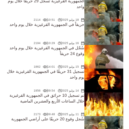
الجمهورية القرغيزية تسجل 29 حريقًا خلال يوم
واحد
18 يوليو 2025
10:51
2114
حريقاً في الجمهورية القرغيزية خلال يوم واحد
16 يوليو 2025
10:29
2194
سُجّل في الجمهورية القرغيزية خلال يوم واحد
وقوع 24 حريقاً
15 يوليو 2025
14:01
1862
تسجيل 31 حريقًا في الجمهورية القرغيزية خلال
يوم واحد
14 يوليو 2025
09:54
1956
تم تسجيل 10 حرائق في الجمهورية القرغيزية
خلال الساعات الأربع والعشرين الماضية
11 يوليو 2025
09:48
2173
سُجل وقوع 20 حريقًا على أراضي الجمهورية