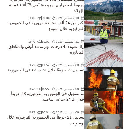
وهبوط اضطراري لمروحية "مي-8" أثناء عملية
الإجلاء
18 أغسطس 2025
09:34
1845
أكثر من 24 ألف مخالفة مرورية في الجمهورية
القرغيزية خلال أسبوع
11 أغسطس 2025
15:06
1946
زال بقوة 4.5 درجات يهز مدينة أوش والمناطق
المجاورة
08 أغسطس 2025
11:52
1922
تسجيل 29 حريقًا خلال 24 ساعة في الجمهورية
08 أغسطس 2025
10:27
1873
تم تسجيل في الجمهورية القرغيزية 26 حريقاً
خلال الـ 24 ساعة الماضية
06 أغسطس 2025
10:04
2087
تسجيل 21 حريقاً في الجمهورية القرغيزية خلال
يوم واحد