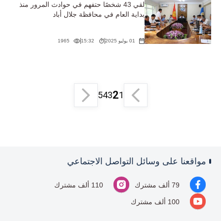
لقي 43 شخصًا حتفهم في حوادث المرور منذ
بداية العام في محافظة جلال أباد
01 يوليو 2025
15:32
1965
2
5
4
3
1
مواقعنا على وسائل التواصل الاجتماعي
79 ألف مشترك
110 ألف مشترك
100 ألف مشترك