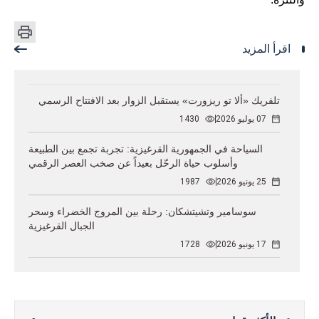
اقرأ المزيد
تلفريك «ألا تو ريزورت» يستقبل الزوار بعد الافتتاح الرسمي
07 يوليو 2026
1430
السياحة في الجمهورية القرغيزية: تجربة تجمع بين الطبيعة
وأسلوب حياة الرحّل بعيداً عن صخب العصر الرقمي
25 يونيو 2026
1987
سوسامير وتشيتشكان: رحلة بين المروج الخضراء وسحر
الجبال القرغيزية
17 يونيو 2026
1728