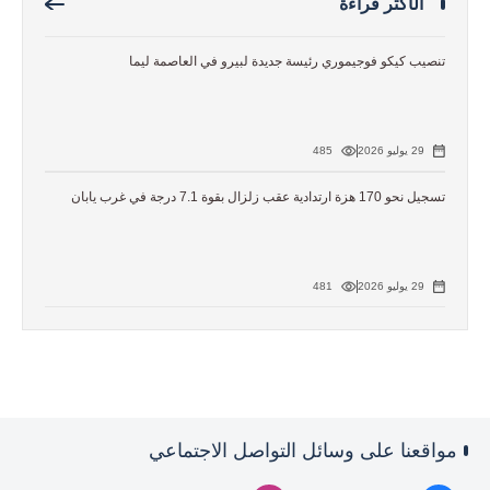
الأكثر قراءة
تنصيب كيكو فوجيموري رئيسة جديدة لبيرو في العاصمة ليما
29 يوليو 2026
485
تسجيل نحو 170 هزة ارتدادية عقب زلزال بقوة 7.1 درجة في غرب يابان
29 يوليو 2026
481
مواقعنا على وسائل التواصل الاجتماعي