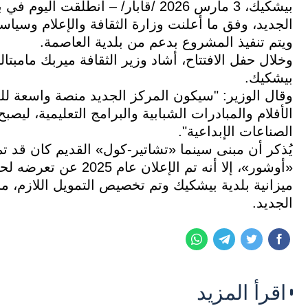
بيشكيك، 3 مارس 2026 /قابار/ – انطل
الجديد، وفق ما أعلنت وزارة الثقافة والإعلام وسياس
ويتم تنفيذ المشروع بدعم من بلدية العاصمة.
وخلال حفل الافتتاح، أشاد وزير الثقافة ميربك مامبتالي
بيشكيك.
وقال الوزير: "سيكون المركز الجديد منصة واسعة 
الأفلام والمبادرات الشبابية والبرامج التعليمية، ليص
الصناعات الإبداعية".
«أوشور»، إلا أنه تم الإ
ميزانية بلدية بيشكيك وتم تخصيص التمويل اللازم، ما 
الجديد.
اقرأ المزيد