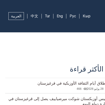
Кыр
Рус
Eng
Tur
中文
العربية
الأكثر قراءة
طلاق أيام الثقافة الأوزبكية في قرغيزستان
28 يوليو 2026
466
يس أوزبكستان شوكت ميرضياييف يصل إلى قرغيزستان في
ارة دولة اليوم