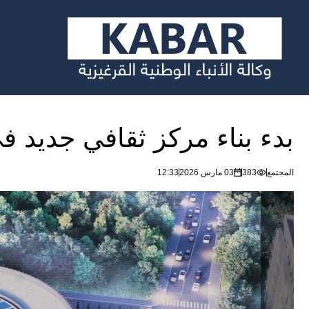
بدء بناء مركز ثقافي جديد 
المجتمع
383
03 مارس 2026
12:33