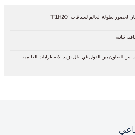
حضور بطولة العالم لسباقات "F1H2O"
ة ثنائية
ة أساس التعاون بين الدول في ظل تزايد الاضطرابات العالمية
ماعي