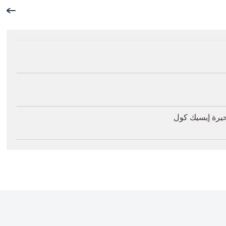
حيرة إيسيك كول