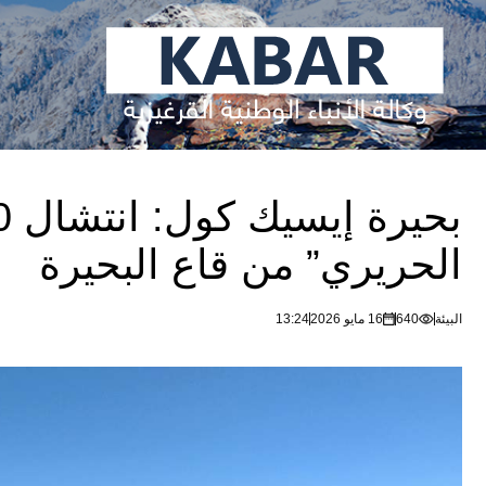
الحريري” من قاع البحيرة
البيئة
640
16 مايو 2026
13:24