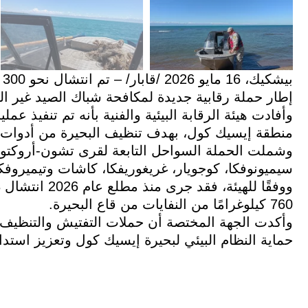
ب
إطار حملة رقابية جديدة لمكافحة شباك الصيد غير ال
وأفادت هيئة الرقابة البيئية والفنية بأنه تم تنفيذ 
منطقة إيسيك كول، بهدف تنظيف البحيرة من أدوات 
وشملت الحملة السواحل التابعة لقرى تشون-أروكتو، كي
سيميونوفكا، كوجويار، غريغوريفكا، كاشات وتيميروفكا
760 كيلوغرامًا من النفايات من قاع البحيرة.
وأكدت الجهة المختصة أن حملات التفتيش والتنظيف 
حماية النظام البيئي لبحيرة إيسيك كول وتعزيز استدا