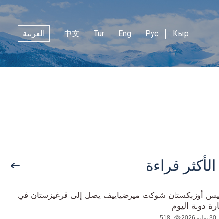
Кыр
Рус
Eng
Tur
中文
العربية
الأكثر قراءة
يس أوزبكستان شوكت ميرضياييف يصل إلى قرغيزستان في
ارة دولة اليوم
30 يوليو 2026
518