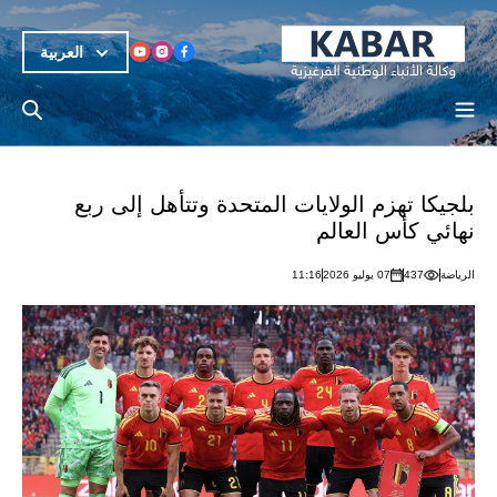
العربية
بلجيكا تهزم الولايات المتحدة وتتأهل إلى ربع
نهائي كأس العالم
الرياضة
437
07 يوليو 2026
11:16