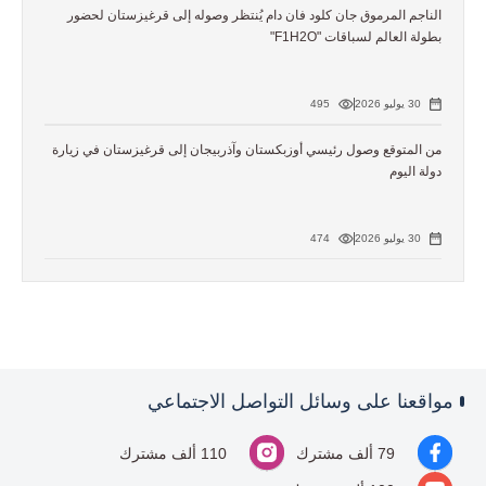
الناجم المرموق جان كلود فان دام يُنتظر وصوله إلى قرغيزستان لحضور
بطولة العالم لسباقات "F1H2O"
30 يوليو 2026
495
من المتوقع وصول رئيسي أوزبكستان وآذربيجان إلى قرغيزستان في زيارة
دولة اليوم
30 يوليو 2026
474
مواقعنا على وسائل التواصل الاجتماعي
79 ألف مشترك
110 ألف مشترك