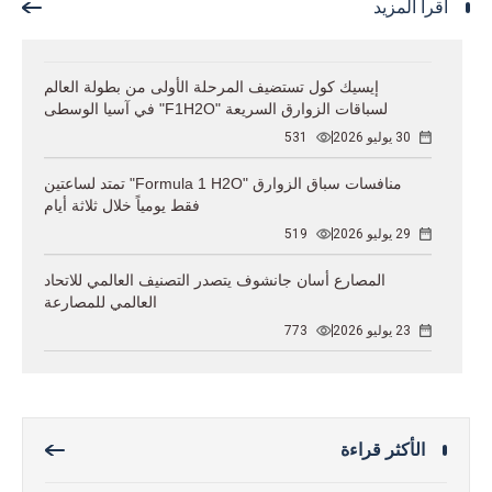
اقرأ المزيد
إيسيك كول تستضيف المرحلة الأولى من بطولة العالم
لسباقات الزوارق السريعة "F1H2O" في آسيا الوسطى
30 يوليو 2026
531
منافسات سباق الزوارق "Formula 1 H2O" تمتد لساعتين
فقط يومياً خلال ثلاثة أيام
29 يوليو 2026
519
المصارع أسان جانشوف يتصدر التصنيف العالمي للاتحاد
العالمي للمصارعة
23 يوليو 2026
773
الأكثر قراءة