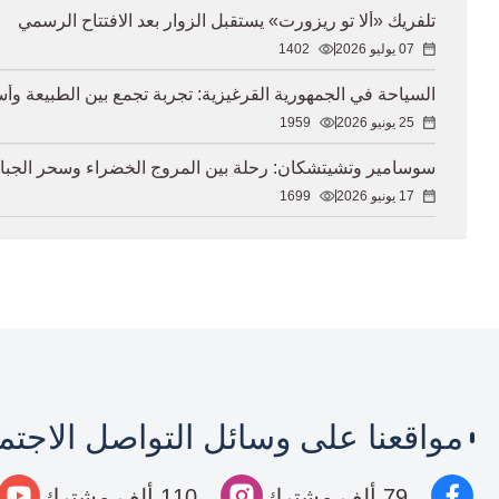
تلفريك «ألا تو ريزورت» يستقبل الزوار بعد الافتتاح الرسمي
07 يوليو 2026
1402
السياحة في الجمهورية القرغيزية: تجربة تجمع بين الطبيعة و
25 يونيو 2026
1959
سوسامير وتشيتشكان: رحلة بين المروج الخضراء وسحر الجبال
17 يونيو 2026
1699
مواقعنا على وسائل التواصل الاجت
79 ألف مشترك
110 ألف مشترك