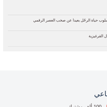
أسلوب حياة الرحّل بعيداً عن صخب العصر الرقمي
 القرغيزية
ماعي
100 ألف مشترك