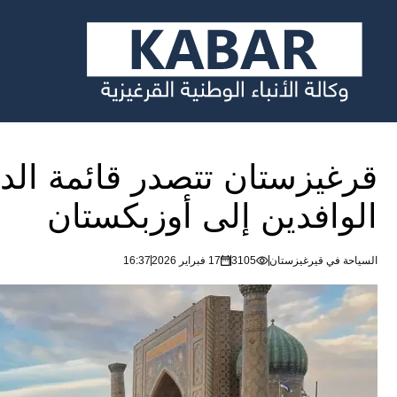
قرغيزستان تتصدر قائمة ال
الوافدين إلى أوزبكستان
السياحة في قيرغيزستان
3105
17 فبراير 2026
16:37