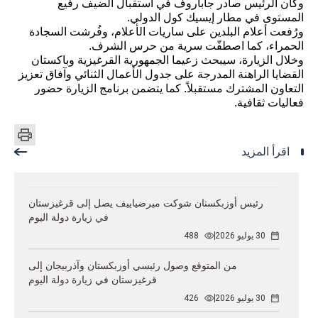
وكان الرئيس صادر جاباروف في استقبال الضيف رفيع
المستوى في مطار إيسيك كول الدولي.
ورُفعت أعلام البلدين على ساريات الأعلام، وفُرشت السجادة
الحمراء، كما اصطفّت سرية من حرس الشرف.
وخلال الزيارة، سيبحث زعيما الجمهورية القرغيزية وباكستان
القضايا الراهنة المدرجة على جدول الأعمال الثنائي وآفاق تعزيز
التعاون المشترك مستقبلاً. كما يتضمن برنامج الزيارة حضور
فعاليات ثقافية.
اقرأ المزيد
رئيس أوزبكستان شوكت ميرضياييف يصل إلى قرغيزستان
في زيارة دولة اليوم
30 يوليو 2026
488
من المتوقع وصول رئيسي أوزبكستان وآذربيجان إلى
قرغيزستان في زيارة دولة اليوم
30 يوليو 2026
426