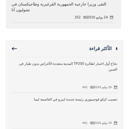
التقى وزيرا خارجية الجمهورية القرغيزية وطاجيكستان في
تشولبون آتا
24 يوليو 2026
252
الأكثر قراءة
نجاح أول اختبار لطائرة TP200 المدنية متعددة الأغراض بدون طيار في
الصين
29 يوليو 2026
462
تنصيب كيكو فوجيموري رئيسة جديدة لبيرو في العاصمة ليما
29 يوليو 2026
461