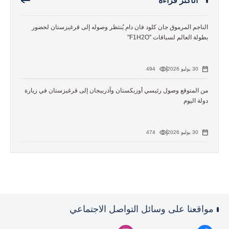
الأكثر قراءة
الناجم المرموق جان كلود فان دام يُنتظر وصوله إلى قرغيزستان لحضور
بطولة العالم لسباقات "F1H2O"
30 يوليو 2026
494
من المتوقع وصول رئيسي أوزبكستان وآذربيجان إلى قرغيزستان في زيارة
دولة اليوم
30 يوليو 2026
474
مواقعنا على وسائل التواصل الاجتماعي