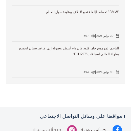
"BMW" تخطط لإلغاء نحو 8 آلاف وظيفة حول العالم
30 يوليو 2026
507
الناجم المرموق جان كلود فان دام يُنتظر وصوله إلى قرغيزستان لحضور
بطولة العالم لسباقات "F1H2O"
30 يوليو 2026
494
مواقعنا على وسائل التواصل الاجتماعي
79 ألف مشترك
110 ألف مشترك