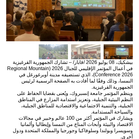
بيشكيك، 08 يوليو 2026 /قابار/ – تشارك الجمهورية القرغيزية
في أعمال المؤتمر الإقليمي للجبال 2026 (Regional Mountain
Conference 2026)، الذي تستضيفه مدينة أوبرغورغل في
النمسا، وذلك وفقًا لما أفادت به الصفحة الرسمية لرئيس
الجمهورية القرغيزية.
وينظم المؤتمر جامعة إنسبروك، ويُعنى بقضايا الحفاظ على
النظم البيئية الجبلية، وتعزيز استدامة المزارع في المناطق
الجبلية، والتنمية الاجتماعية والاقتصادية للمناطق الجبلية،
والسياحة المستدامة.
ويشارك في المؤتمر أكثر من 100 عالم وخبير في مجالات
الاقتصاد والبيئة وأبحاث المناخ من النمسا وإيطاليا وألمانيا
وسويسرا وبولندا وسلوفاكيا وجورجيا والمملكة المتحدة ودول
أخرى.