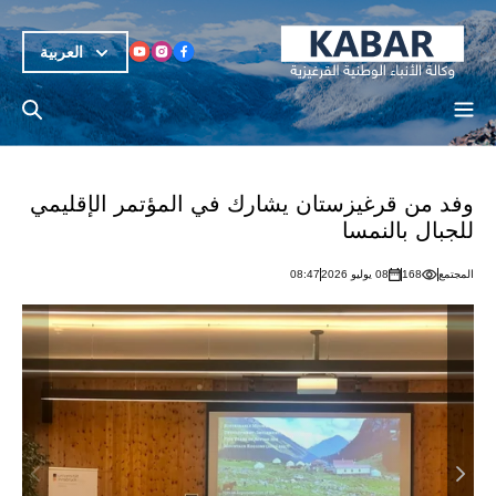
العربية
وفد من قرغيزستان يشارك في المؤتمر الإقليمي
للجبال بالنمسا
المجتمع
168
08 يوليو 2026
08:47