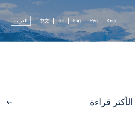
Кыр
Рус
Eng
Tur
中文
العربية
الأكثر قراءة