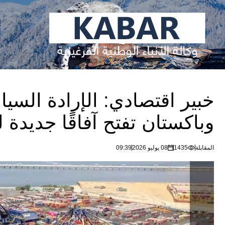
خبير اقتصادي: الإرادة السي
وباكستان تفتح آفاقًا جديدة 
المقابلة
1435
08 يوليو 2026
09:39