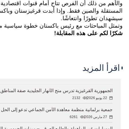
والأهم من ذلك أن الفرص تتاح أمام قنوات اقتصادية 
المستقلة والصين فقط. وإذا أبدت قرغيزستان وباكستا
سيشهدان تطورًا وانتعاشًا.
وتمثل المباحثات مع رئيس باكستان خطوة سياسية مهم
شكرًا لكم على هذه المقابلة!
اقرأ المزيد
الجمهورية القرغيزية تدرس منح الأنهار الجليدية صفة المناط
22 يونيو 2026
2132
جمعية برلمانية منظمة معاهدة الأمن الجماعي تدعو إلى الح
27 مارس 2026
6261
المسارات غير المأهولة والطابع العرقي – ميزات الجمهورية ا