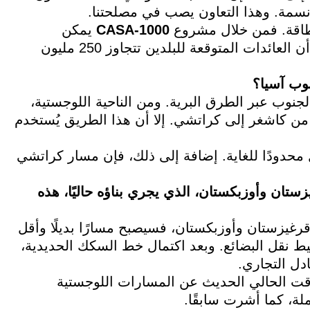
لطاقة. فمن خلال مشروع
CASA-1000
يمكن
لقرغيزستان تصدير فائض الطاقة الكهربائية. وأعتقد أن العائدات المتوقعة للبلدين تتجاوز 250 مليون
وب آسيا؟
لجنوب عبر الطرق البرية. ومن الناحية اللوجستية،
 من كاشغر إلى كراتشي. إلا أن هذا الطريق يُستخدم
 محدودًا للغاية. إضافة إلى ذلك، فإن مسار كراتشي
ان وأوزبكستان، الذي يجري بناؤه حاليًا، هذه
غيزستان وأوزبكستان، فسيصبح مسارًا بديلًا وأقل
ط نقل البضائع. وبعد اكتمال خط السكك الحديدية،
دل التجاري.
وقت الحالي الحديث عن المسارات اللوجستية
ملة، كما أشرت سابقًا.