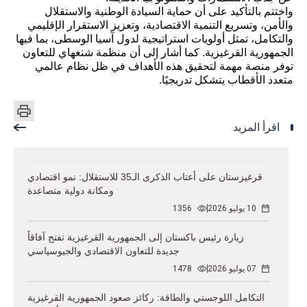
واختتم بالتأكيد على أن حماية السيادة الوطنية والاستقلال
والأمن، وتسريع التنمية الاقتصادية، وتعزيز الاستقرار الإقليمي
والتكامل، تمثل أولويات استراتيجية لدول آسيا الوسطى، بما فيها
الجمهورية القرغيزية. كما أشار إلى أن منظمة شنغهاي للتعاون
توفر منصة مهمة لتحقيق هذه الأهداف في ظل نظام عالمي
متعدد الأقطاب يتشكل تدريجيًا.
اقرأ المزيد
قرغيزستان على أعتاب الذكرى الـ35 للاستقلال: نمو اقتصادي
ومكانة دولية متصاعدة
10 يوليو 2026
1356
زيارة رئيس باكستان إلى الجمهورية القرغيزية تفتح آفاقاً
جديدة للتعاون الاقتصادي والجيوسياسي
07 يوليو 2026
1478
التكامل اللوجستي والطاقة: ركائز صعود الجمهورية القرغيزية