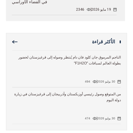
في الفضاء الأوراسي
19 مايو 2026
2346
الأكثر قراءة
الناجم المرموق جان كلود فان دام يُنتظر وصوله إلى قرغيزستان لحضور
بطولة العالم لسباقات "F1H2O"
30 يوليو 2026
494
من المتوقع وصول رئيسي أوزبكستان وآذربيجان إلى قرغيزستان في زيارة
دولة اليوم
30 يوليو 2026
474